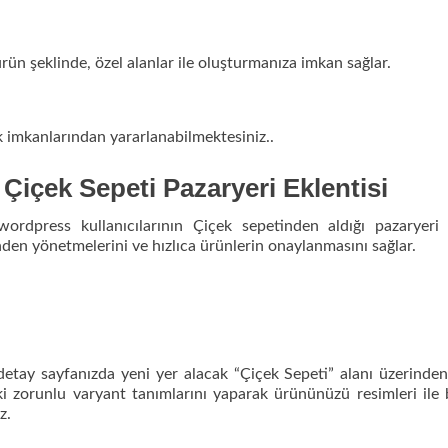
ün şeklinde, özel alanlar ile oluşturmanıza imkan sağlar.
ek imkanlarından yararlanabilmektesiniz..
çek Sepeti Pazaryeri Eklentisi
rdpress kullanıcılarının Çiçek sepetinden aldığı pazaryeri 
nden yönetmelerini ve hızlıca ürünlerin onaylanmasını sağlar.
etay sayfanızda yeni yer alacak “Çiçek Sepeti” alanı üzerinden
ki zorunlu varyant tanımlarını yaparak ürününüzü resimleri ile b
z.