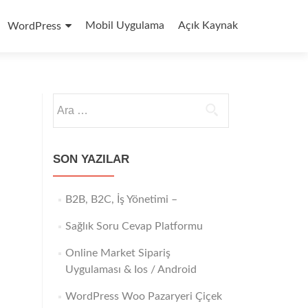
Mobil Uygulama
Açık Kaynak
WordPress
Arama:
SON YAZILAR
B2B, B2C, İş Yönetimi –
Sağlık Soru Cevap Platformu
Online Market Sipariş
Uygulaması & Ios / Android
WordPress Woo Pazaryeri Çiçek