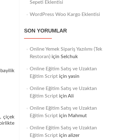
Sepeti Eklentisi
WordPress Woo Kargo Eklentisi
SON YORUMLAR
Online Yemek Sipariş Yazılımı (Tek
Restoran)
için
Selchuk
Online Eğitim Satış ve Uzaktan
bayilik
Eğitim Script
için
yasin
Online Eğitim Satış ve Uzaktan
Eğitim Script
için
Ali
Online Eğitim Satış ve Uzaktan
Eğitim Script
için
Mahmut
, çiçek
irlikte
Online Eğitim Satış ve Uzaktan
Eğitim Script
için
alizer