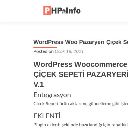
WordPress Woo Pazaryeri Çiçek Se
Posted on
Ocak 18, 2021
WordPress Woocommerce
ÇİÇEK SEPETİ PAZARYERİ 
V.1
Entegrasyon
Cicek Sepeti ürün aktarımı, güncelleme gibi işleml
EKLENTİ
Plugin eklenti şeklinde hazırlandığı için rahatlıkl