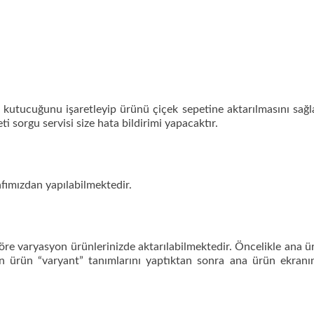
 kutucuğunu işaretleyip ürünü çiçek sepetine aktarılmasını sağ
ti sorgu servisi size hata bildirimi yapacaktır.
rafımızdan yapılabilmektedir.
göre varyasyon ürünlerinizde aktarılabilmektedir. Öncelikle ana 
on ürün “varyant” tanımlarını yaptıktan sonra ana ürün ekranı