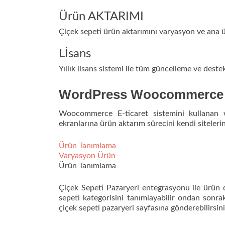
Ürün AKTARIMI
Çiçek sepeti ürün aktarımını varyasyon ve ana ür
Lİsans
Yıllık lisans sistemi ile tüm güncelleme ve dest
WordPress Woocommerce Çi
Woocommerce E-ticaret sistemini kullanan wo
ekranlarına ürün aktarım sürecini kendi siteleri
Ürün Tanımlama
Varyasyon Ürün
Ürün Tanımlama
Çiçek Sepeti Pazaryeri entegrasyonu ile ürün d
sepeti kategorisini tanımlayabilir ondan sonra
çiçek sepeti pazaryeri sayfasına gönderebilirsini