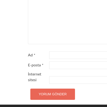
Ad
*
E-posta
*
İnternet
sitesi