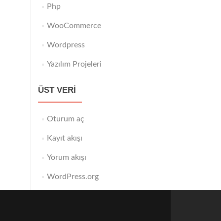
Php
WooCommerce
Wordpress
Yazılım Projeleri
ÜST VERI
Oturum aç
Kayıt akışı
Yorum akışı
WordPress.org