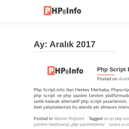
Ay:
Aralık 2017
Php Script 
Posted on
Aralı
Php Script.info ‘dan Herkes Merhaba, Phpscript
php script ve php yazılım tanıtım platformudu
sadık kalarak alternatif php script yazarlarının
özel çalışmalarınızı bu alanda yer almasını ister
Posted in
Yazılım Projeleri
Tagged
en iyi php scr
yazılım tanıtıyoruz
,
php yazılımlarınız
Leave a 