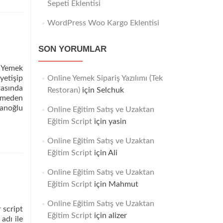
Sepeti Eklentisi
WordPress Woo Kargo Eklentisi
SON YORUMLAR
 Yemek
yetişip
Online Yemek Sipariş Yazılımı (Tek
rasında
Restoran)
için
Selchuk
yemeden
anoğlu
Online Eğitim Satış ve Uzaktan
Eğitim Script
için
yasin
Online Eğitim Satış ve Uzaktan
Eğitim Script
için
Ali
Online Eğitim Satış ve Uzaktan
Eğitim Script
için
Mahmut
Online Eğitim Satış ve Uzaktan
 script
Eğitim Script
için
alizer
 adı ile