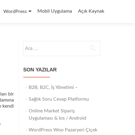
Mobil Uygulama
Açık Kaynak
WordPress
Arama:
SON YAZILAR
B2B, B2C, İş Yönetimi –
lan bir
Sağlık Soru Cevap Platformu
nlamına
e kendi
Online Market Sipariş
Uygulaması & Ios / Android
p
WordPress Woo Pazaryeri Çiçek