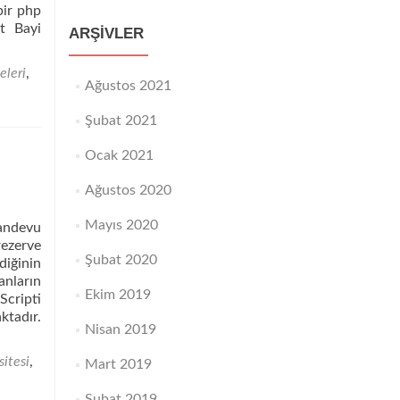
bir php
lt Bayi
ARŞIVLER
eleri
,
Ağustos 2021
Şubat 2021
Ocak 2021
Ağustos 2020
Mayıs 2020
Randevu
rezerve
Şubat 2020
diğinin
anların
Ekim 2019
Scripti
tadır.
Nisan 2019
sitesi
,
Mart 2019
Şubat 2019