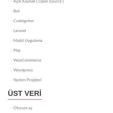
Açık Kaynak ( Open Source )
Bot
Codeigniter
Laravel
Mobil Uygulama
Php
WooCommerce
Wordpress
Yazılım Projeleri
ÜST VERI
Oturum aç