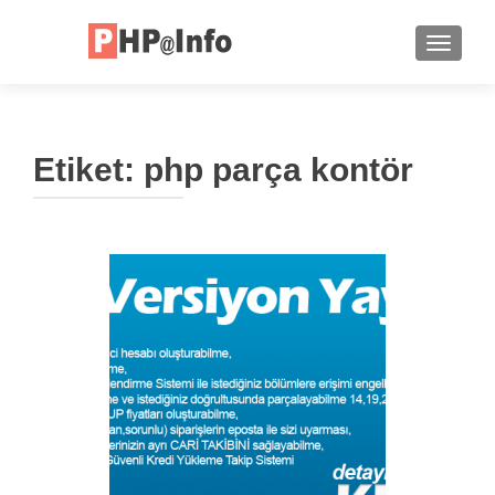
TOGGLE
Etiket:
php parça kontör