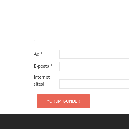
Ad
*
E-posta
*
İnternet
sitesi