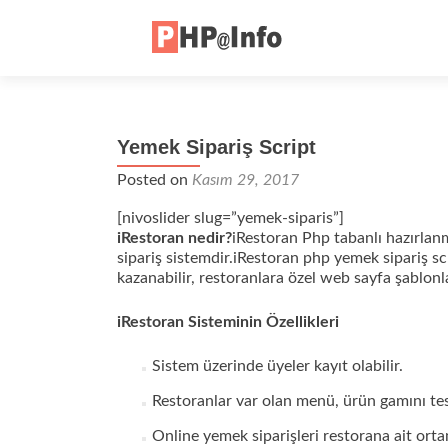
Yemek Sipariş Script
Posted on
Kasım 29, 2017
[nivoslider slug=”yemek-siparis”]
iRestoran nedir?
iRestoran Php tabanlı hazırlanm
sipariş sistemdir.iRestoran php yemek sipariş sc
kazanabilir, restoranlara özel web sayfa şablonla
iRestoran Sisteminin Özellikleri
Sistem üzerinde üyeler kayıt olabilir.
Restoranlar var olan menü, ürün gamını tesl
Online yemek siparişleri restorana ait orta