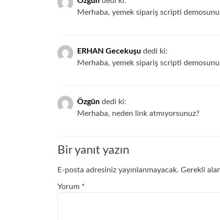
Özgün
dedi ki:
Merhaba, yemek sipariş scripti demosunu g
ERHAN Gecekuşu
dedi ki:
Merhaba, yemek sipariş scripti demosunu g
Özgün
dedi ki:
Merhaba, neden link atmıyorsunuz?
Bir yanıt yazın
E-posta adresiniz yayınlanmayacak.
Gerekli ala
Yorum
*