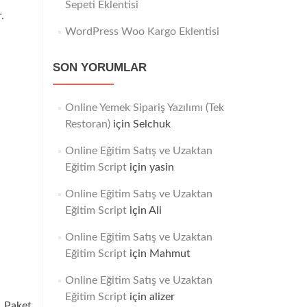
Sepeti Eklentisi
.
WordPress Woo Kargo Eklentisi
SON YORUMLAR
Online Yemek Sipariş Yazılımı (Tek
Restoran)
için
Selchuk
Online Eğitim Satış ve Uzaktan
Eğitim Script
için
yasin
Online Eğitim Satış ve Uzaktan
Eğitim Script
için
Ali
Online Eğitim Satış ve Uzaktan
Eğitim Script
için
Mahmut
Online Eğitim Satış ve Uzaktan
Eğitim Script
için
alizer
e Paket