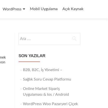
Mobil Uygulama
Açık Kaynak
WordPress
Arama:
SON YAZILAR
emek
syon
B2B, B2C, İş Yönetimi –
Sağlık Soru Cevap Platformu
Online Market Sipariş
Uygulaması & Ios / Android
WordPress Woo Pazaryeri Çiçek