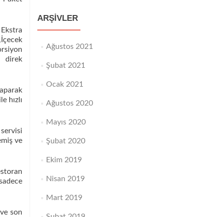
ARŞIVLER
 Ekstra
,İçecek
Ağustos 2021
orsiyon
 direk
Şubat 2021
Ocak 2021
yaparak
e hızlı
Ağustos 2020
Mayıs 2020
ervisi
emiş ve
Şubat 2020
Ekim 2019
estoran
Nisan 2019
 sadece
Mart 2019
 ve son
Şubat 2019