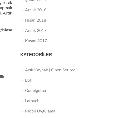
girerek
yapmak
Aralık 2018
. Artık
Nisan 2018
r/Masa
Aralık 2017
Kasım 2017
KATEGORILER
Açık Kaynak ( Open Source )
lir
Bot
Codeigniter
Laravel
Mobil Uygulama
p