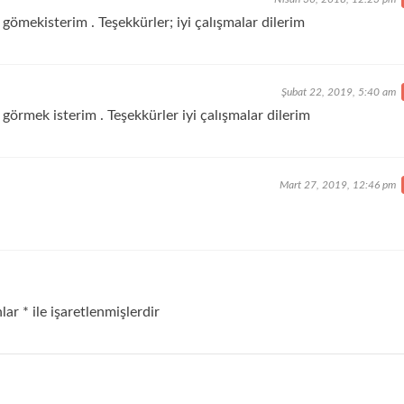
ömekisterim . Teşekkürler; iyi çalışmalar dilerim
Şubat 22, 2019, 5:40 am
örmek isterim . Teşekkürler iyi çalışmalar dilerim
Mart 27, 2019, 12:46 pm
nlar
*
ile işaretlenmişlerdir