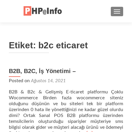
TOGGLE
Etiket:
b2c eticaret
B2B, B2C, İş Yönetimi –
Posted on
Ağustos 14, 2021
B2B & B2c & Gelişmiş E-ticaret platformu Çoklu
Wocommerce Birden fazla wocommerce siteniz
olduğunu düşünün ve bu siteleri tek bir platform
üzerinden 0 hata ile yönettiğinizi ne kadar güzel olurdu
dimi? Ortak Sanal POS B2B platformu üzerinden
temsilcilerin oluşturduğu siparişler müşteriye sms
bilgisi olarak gider ve müşteri alacağı ürünü ve ödemeyi