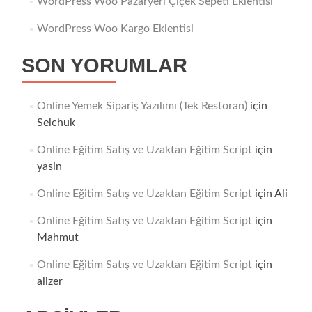
WordPress Woo Pazaryeri Çiçek Sepeti Eklentisi
WordPress Woo Kargo Eklentisi
SON YORUMLAR
Online Yemek Sipariş Yazılımı (Tek Restoran)
için
Selchuk
Online Eğitim Satış ve Uzaktan Eğitim Script
için
yasin
Online Eğitim Satış ve Uzaktan Eğitim Script
için
Ali
Online Eğitim Satış ve Uzaktan Eğitim Script
için
Mahmut
Online Eğitim Satış ve Uzaktan Eğitim Script
için
alizer