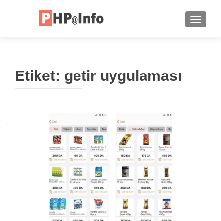
TOGGLE
Etiket:
getir uygulaması