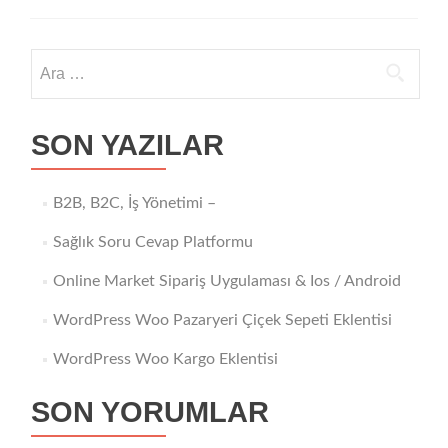
Uygulaması
&
Ios
Arama:
/
Android
SON YAZILAR
B2B, B2C, İş Yönetimi –
Sağlık Soru Cevap Platformu
Online Market Sipariş Uygulaması & Ios / Android
WordPress Woo Pazaryeri Çiçek Sepeti Eklentisi
WordPress Woo Kargo Eklentisi
SON YORUMLAR