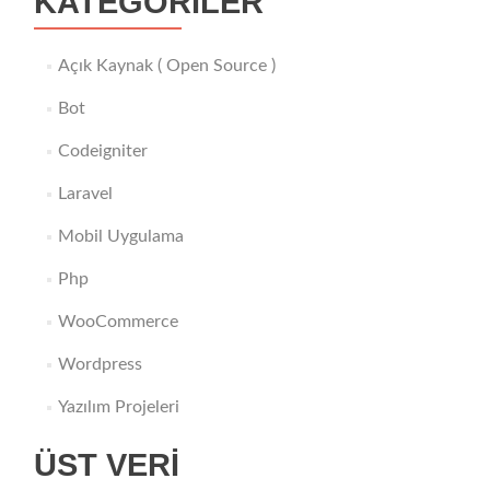
KATEGORILER
Açık Kaynak ( Open Source )
Bot
Codeigniter
Laravel
Mobil Uygulama
Php
WooCommerce
Wordpress
Yazılım Projeleri
ÜST VERI