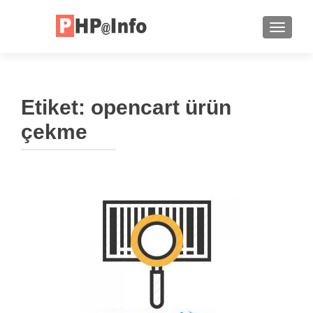
TOGGLE
Etiket:
opencart ürün
çekme