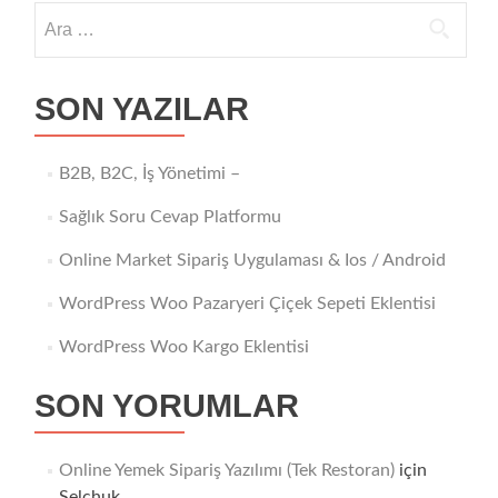
Arama:
SON YAZILAR
B2B, B2C, İş Yönetimi –
Sağlık Soru Cevap Platformu
Online Market Sipariş Uygulaması & Ios / Android
WordPress Woo Pazaryeri Çiçek Sepeti Eklentisi
WordPress Woo Kargo Eklentisi
SON YORUMLAR
Online Yemek Sipariş Yazılımı (Tek Restoran)
için
Selchuk