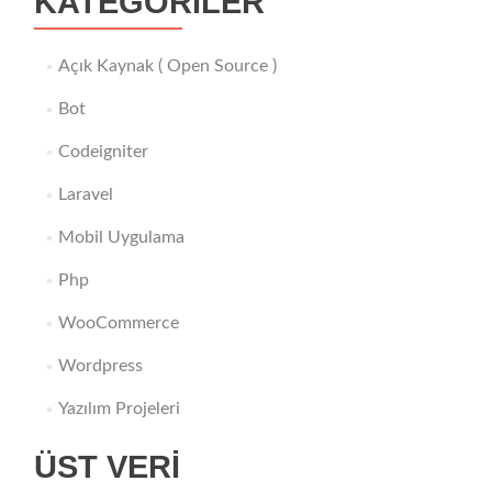
KATEGORILER
Açık Kaynak ( Open Source )
Bot
Codeigniter
Laravel
Mobil Uygulama
Php
WooCommerce
Wordpress
Yazılım Projeleri
ÜST VERI