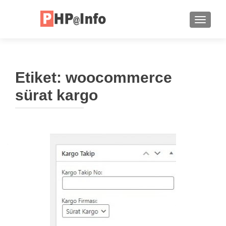
TOGGLE
Etiket:
woocommerce
sürat kargo