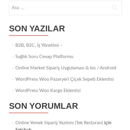
Arama:
SON YAZILAR
B2B, B2C, İş Yönetimi –
Sağlık Soru Cevap Platformu
Online Market Sipariş Uygulaması & Ios / Android
WordPress Woo Pazaryeri Çiçek Sepeti Eklentisi
WordPress Woo Kargo Eklentisi
SON YORUMLAR
Online Yemek Sipariş Yazılımı (Tek Restoran)
için
Selchuk