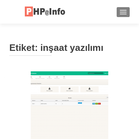
TOGGLE
Etiket:
inşaat yazılımı