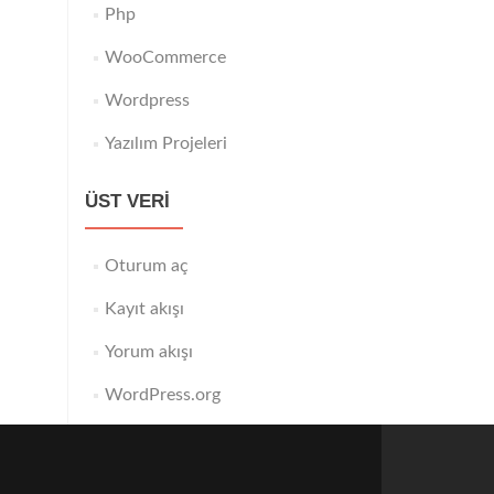
Php
WooCommerce
Wordpress
Yazılım Projeleri
ÜST VERI
Oturum aç
Kayıt akışı
Yorum akışı
WordPress.org