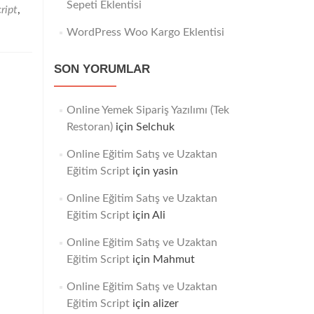
Sepeti Eklentisi
ript
,
WordPress Woo Kargo Eklentisi
SON YORUMLAR
Online Yemek Sipariş Yazılımı (Tek
Restoran)
için
Selchuk
Online Eğitim Satış ve Uzaktan
Eğitim Script
için
yasin
Online Eğitim Satış ve Uzaktan
Eğitim Script
için
Ali
Online Eğitim Satış ve Uzaktan
Eğitim Script
için
Mahmut
Online Eğitim Satış ve Uzaktan
Eğitim Script
için
alizer