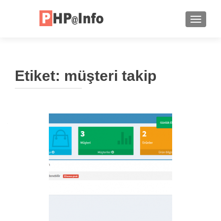
TOGGLE
Etiket:
müşteri takip