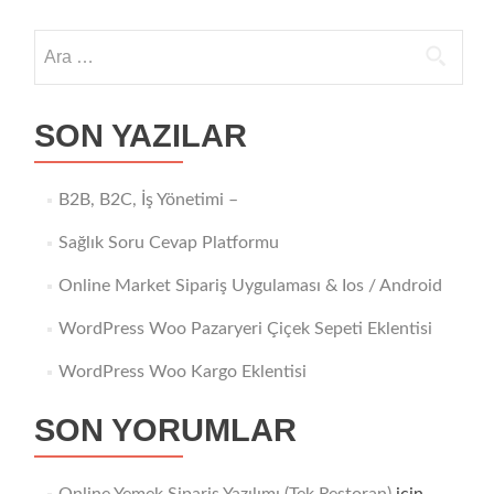
Source)
Arama:
SON YAZILAR
B2B, B2C, İş Yönetimi –
Sağlık Soru Cevap Platformu
Online Market Sipariş Uygulaması & Ios / Android
WordPress Woo Pazaryeri Çiçek Sepeti Eklentisi
WordPress Woo Kargo Eklentisi
SON YORUMLAR